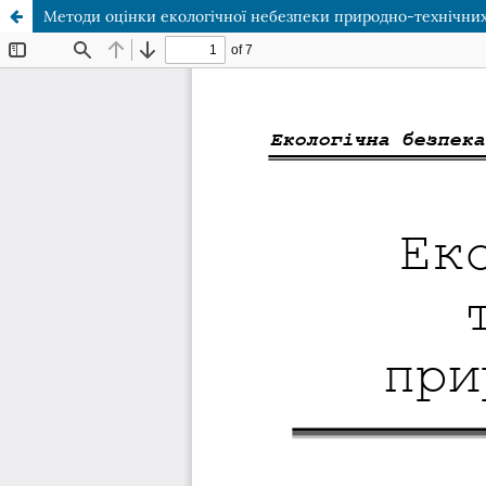
Методи оцінки екологічної небезпеки природно-технічних