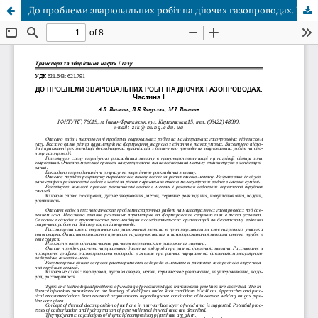
До проблеми зварювальних робіт на діючих газопроводах. Частина І