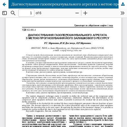
Діагностування газоперекачувального агрегата з метою прогнозування його залишкового ресурсу