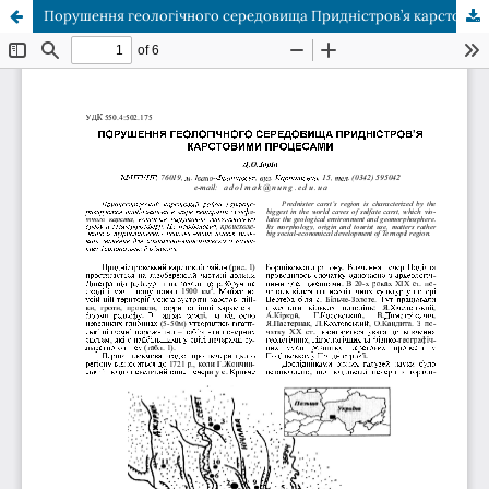
Порушення геологічного середовища Придністров’я карстовими процесами